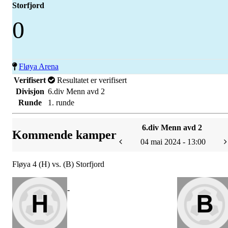
Storfjord
0
Fløya Arena
Verifisert
Resultatet er verifisert
Divisjon
6.div Menn avd 2
Runde
1. runde
6.div Menn avd 2
Kommende kamper
04 mai 2024 - 13:00
Fløya 4 (H) vs. (B) Storfjord
-