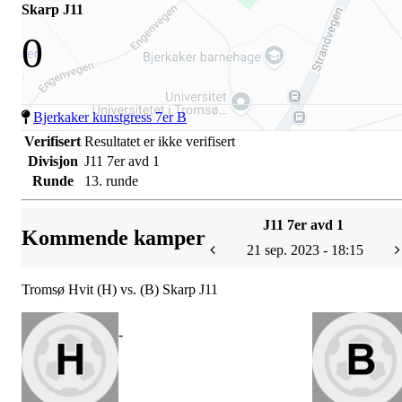
Skarp J11
0
Bjerkaker kunstgress 7er B
Verifisert
Resultatet er ikke verifisert
Divisjon
J11 7er avd 1
Runde
13. runde
J11 7er avd 1
Kommende kamper
21 sep. 2023 - 18:15
Tromsø Hvit (H) vs. (B) Skarp J11
-