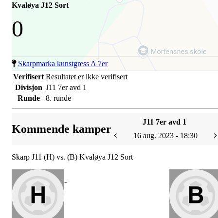
Kvaløya J12 Sort
0
Skarpmarka kunstgress A 7er
Verifisert
Resultatet er ikke verifisert
Divisjon
J11 7er avd 1
Runde
8. runde
J11 7er avd 1
Kommende kamper
16 aug. 2023 - 18:30
Skarp J11 (H) vs. (B) Kvaløya J12 Sort
-