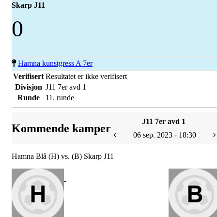
Skarp J11
0
Hamna kunstgress A 7er
Verifisert
Resultatet er ikke verifisert
Divisjon
J11 7er avd 1
Runde
11. runde
J11 7er avd 1
Kommende kamper
06 sep. 2023 - 18:30
Hamna Blå (H) vs. (B) Skarp J11
-