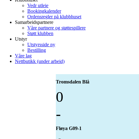
Vedr utleie
Bookingkalender
Ordensregler på klubbhuset
Samarbeidspartnere
Våre partnere og støttespillere
Støtt klubben
Utstyr
Utstyrsside ny
Bestilling
Våre lag
Nettbutikk (under arbeid)
Tromsdalen Blå
0
-
Fløya G09-1