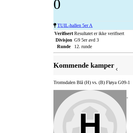
0
TUIL-hallen 5er A
Verifisert
Resultatet er ikke verifisert
Divisjon
G9 5er avd 3
Runde
12. runde
Kommende kamper
Tromsdalen Blå (H) vs. (B) Fløya G09-1
-