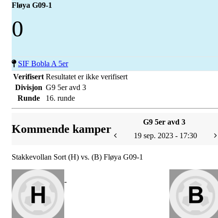
Fløya G09-1
0
SIF Bobla A 5er
Verifisert
Resultatet er ikke verifisert
Divisjon
G9 5er avd 3
Runde
16. runde
G9 5er avd 3
Kommende kamper
19 sep. 2023 - 17:30
Stakkevollan Sort (H) vs. (B) Fløya G09-1
-