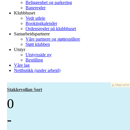
Beliggenhet og parkering
Baneregler
Klubbhuset
Vedr utleie
Bookingkalender
Ordensregler på klubbhuset
Samarbeidspartnere
Våre partnere og støttespillere
Støtt klubben
Utstyr
Utstyrsside ny
Bestilling
Våre lag
Nettbutikk (under arbeid)
Stakkevollan Sort
0
-