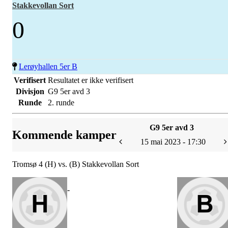
Stakkevollan Sort
0
Lerøyhallen 5er B
Verifisert
Resultatet er ikke verifisert
Divisjon
G9 5er avd 3
Runde
2. runde
G9 5er avd 3
Kommende kamper
15 mai 2023 - 17:30
Tromsø 4 (H) vs. (B) Stakkevollan Sort
-