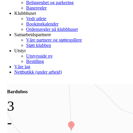
Beliggenhet og parkering
Baneregler
Klubbhuset
Vedr utleie
Bookingkalender
Ordensregler på klubbhuset
Samarbeidspartnere
Våre partnere og støttespillere
Støtt klubben
Utstyr
Utstyrsside ny
Bestilling
Våre lag
Nettbutikk (under arbeid)
Bardufoss
3
-