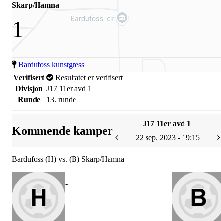
Skarp/Hamna
1
Bardufoss kunstgress
Verifisert
Resultatet er verifisert
Divisjon
J17 11er avd 1
Runde
13. runde
J17 11er avd 1
Kommende kamper
22 sep. 2023 - 19:15
Bardufoss (H) vs. (B) Skarp/Hamna
-