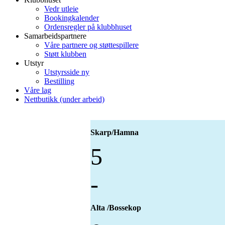
Vedr utleie
Bookingkalender
Ordensregler på klubbhuset
Samarbeidspartnere
Våre partnere og støttespillere
Støtt klubben
Utstyr
Utstyrsside ny
Bestilling
Våre lag
Nettbutikk (under arbeid)
Skarp/Hamna
5
-
Alta /Bossekop