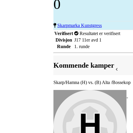
0
Skarpmarka Kunstgress
Verifisert
Resultatet er verifisert
Divisjon
J17 11er avd 1
Runde
1. runde
Kommende kamper
Skarp/Hamna (H) vs. (B) Alta /Bossekop
-