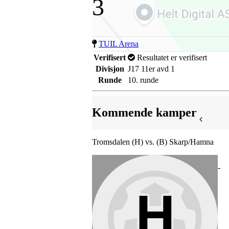
3
TUIL Arena
Verifisert
Resultatet er verifisert
Divisjon
J17 11er avd 1
Runde
10. runde
Kommende kamper
Tromsdalen (H) vs. (B) Skarp/Hamna
-