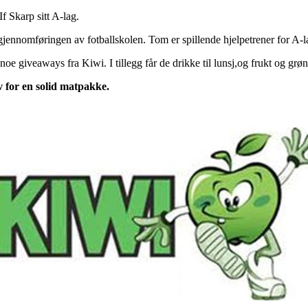
If Skarp sitt A-lag.
gjennomføringen av fotballskolen. Tom er spillende hjelpetrener for A-
e giveaways fra Kiwi. I tillegg får de drikke til lunsj,og frukt og grøn
lv for en solid matpakke.