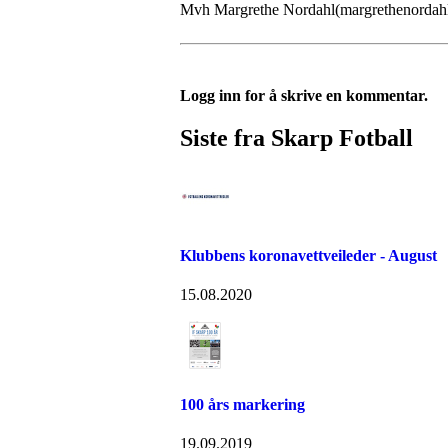
Mvh Margrethe Nordahl(margrethenorda
Logg inn for å skrive en kommentar.
Siste fra Skarp Fotball
Klubbens koronavettveileder - August
15.08.2020
100 års markering
19.09.2019