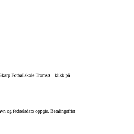
F Skarp Fotballskole Tromsø – klikk på
vn og fødselsdato oppgis. Betalingsfrist