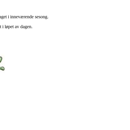
laget i inneværende sesong.
t i løpet av dagen.