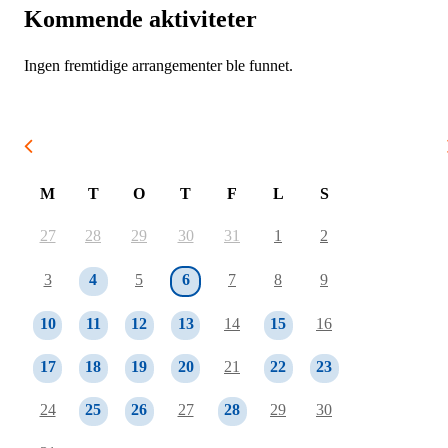
Kommende aktiviteter
Ingen fremtidige arrangementer ble funnet.
August 2026
M
T
O
T
F
L
S
27
28
29
30
31
1
2
3
4
5
6
7
8
9
10
11
12
13
14
15
16
17
18
19
20
21
22
23
24
25
26
27
28
29
30