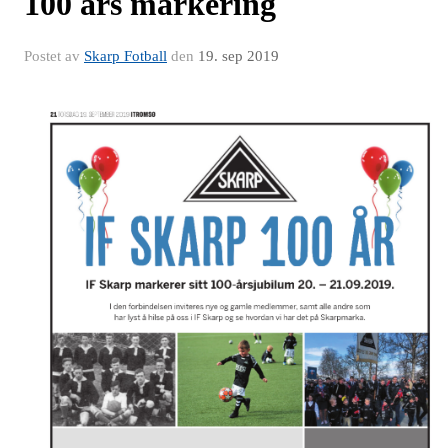
100 års markering
Postet av
Skarp Fotball
den
19. sep 2019