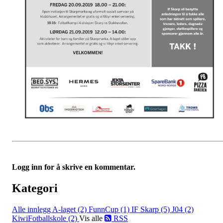
Logg inn for å skrive en kommentar.
Kategori
Alle innlegg
A-laget (2)
FunnCup (1)
IF Skarp (5)
J04 (2)
KiwiFotballskole (2)
Vis alle
RSS