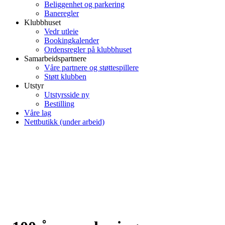
Beliggenhet og parkering
Baneregler
Klubbhuset
Vedr utleie
Bookingkalender
Ordensregler på klubbhuset
Samarbeidspartnere
Våre partnere og støttespillere
Støtt klubben
Utstyr
Utstyrsside ny
Bestilling
Våre lag
Nettbutikk (under arbeid)