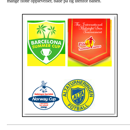
mange flotte opplevelser, både på og utenfor banen.