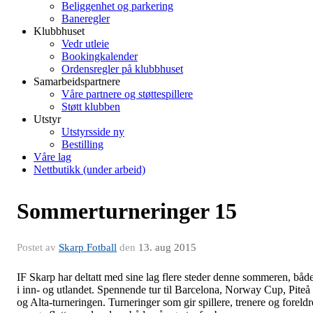
Beliggenhet og parkering
Baneregler
Klubbhuset
Vedr utleie
Bookingkalender
Ordensregler på klubbhuset
Samarbeidspartnere
Våre partnere og støttespillere
Støtt klubben
Utstyr
Utstyrsside ny
Bestilling
Våre lag
Nettbutikk (under arbeid)
Sommerturneringer 15
Postet av
Skarp Fotball
den
13. aug 2015
IF Skarp har deltatt med sine lag flere steder denne sommeren, båd
i inn- og utlandet. Spennende tur til Barcelona, Norway Cup, Piteå
og Alta-turneringen. Turneringer som gir spillere, trenere og foreldr