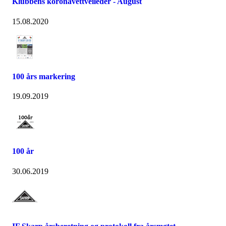
Klubbens koronavettveileder - August
15.08.2020
100 års markering
19.09.2019
100 år
30.06.2019