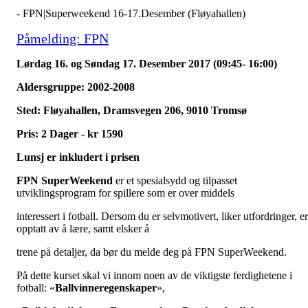
- FPN|Superweekend 16-17.Desember (Fløyahallen)
Påmelding: FPN
Lørdag 16. og Søndag 17. Desember 2017
(09:45- 16:00)
Aldersgruppe: 2002-2008
Sted: Fløyahallen, Dramsvegen 206, 9010 Tromsø
Pris: 2 Dager - kr 1590
Lunsj er inkludert i prisen
FPN SuperWeekend
er et spesialsydd og tilpasset
utviklingsprogram for spillere som er over middels
interessert i fotball. Dersom du er selvmotivert, liker utfordringer, er
opptatt av å lære, samt elsker å
trene på detaljer, da bør du melde deg på FPN SuperWeekend.
På dette kurset skal vi innom noen av de viktigste ferdighetene i
fotball: «
Ballvinneregenskaper
»,