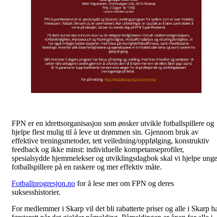
FPN er en idrettsorganisasjon som ønsker utvikle fotballspillere og
hjelpe flest mulig til å leve ut drømmen sin. Gjennom bruk av
effektive treningsmetoder, tett veiledning/oppfølging, konstruktiv
feedback og ikke minst: individuelle kompetanseprofiler,
spesialsydde hjemmelekser og utviklingsdagbok skal vi hjelpe ung
fotballspillere på en raskere og mer effektiv måte.
Fotballprogresjon.no
for å lese mer om FPN og deres
suksesshistorier.
For medlemmer i Skarp vil det bli rabatterte priser og alle i Skarp h