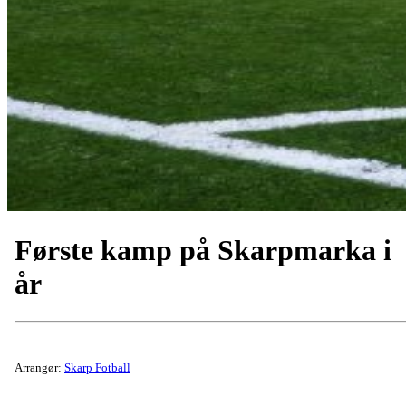
Første kamp på Skarpmarka i
år
Arrangør:
Skarp Fotball