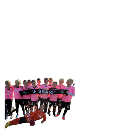
IDRETTSFORENINGEN
SKARP
Tennevegen 100, 9015 TROMSØ
post@ifskarp.no