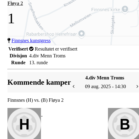
Fløya 2
1
Finnsnes kunstgress
Verifisert
Resultatet er verifisert
Divisjon
4.div Menn Troms
Runde
13. runde
4.div Menn Troms
Kommende kamper
09 aug. 2025 - 14:30
Finnsnes (H) vs. (B) Fløya 2
-