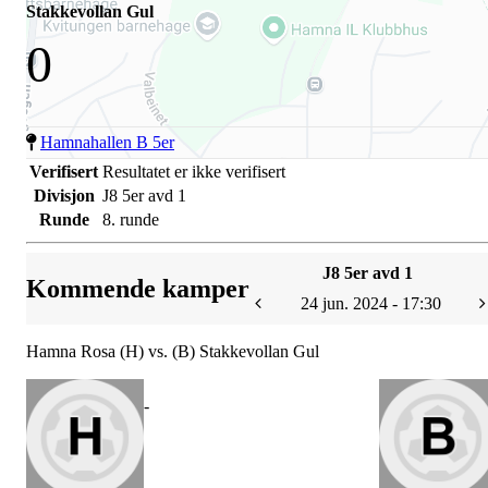
Stakkevollan Gul
0
Hamnahallen B 5er
Verifisert
Resultatet er ikke verifisert
Divisjon
J8 5er avd 1
Runde
8. runde
J8 5er avd 1
Kommende kamper
24 jun. 2024 - 17:30
Hamna Rosa (H) vs. (B) Stakkevollan Gul
-