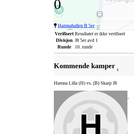
0
Hamnahallen B 5er
Verifisert
Resultatet er ikke verifisert
Divisjon
J8 5er avd 1
Runde
10. runde
Kommende kamper
Hamna Lilla (H) vs. (B) Skarp J8
-