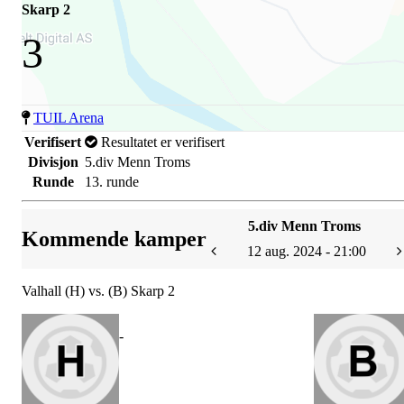
Skarp 2
3
TUIL Arena
Verifisert
Resultatet er verifisert
Divisjon
5.div Menn Troms
Runde
13. runde
5.div Menn Troms
Kommende kamper
12 aug. 2024 - 21:00
Valhall (H) vs. (B) Skarp 2
-