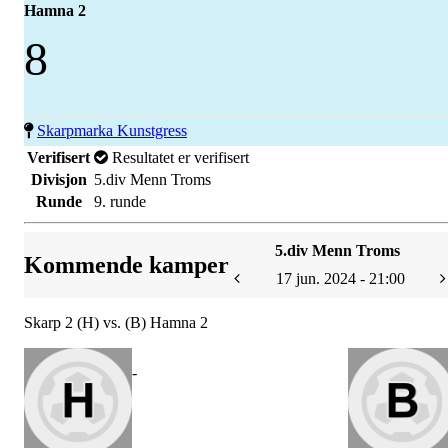
Hamna 2
8
Skarpmarka Kunstgress
Verifisert
Resultatet er verifisert
Divisjon
5.div Menn Troms
Runde
9. runde
5.div Menn Troms
Kommende kamper
17 jun. 2024 - 21:00
Skarp 2 (H) vs. (B) Hamna 2
-