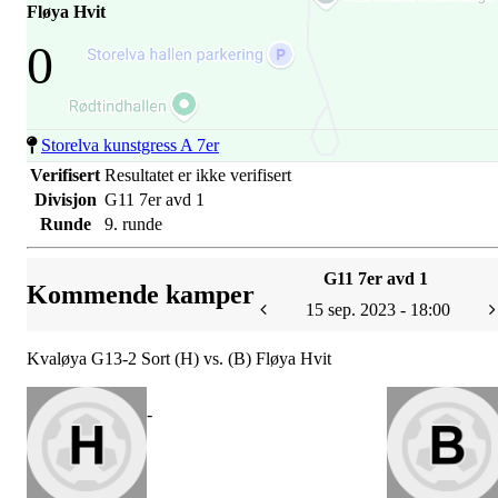
Fløya Hvit
0
Storelva kunstgress A 7er
Verifisert
Resultatet er ikke verifisert
Divisjon
G11 7er avd 1
Runde
9. runde
G11 7er avd 1
Kommende kamper
15 sep. 2023 - 18:00
Kvaløya G13-2 Sort (H) vs. (B) Fløya Hvit
-