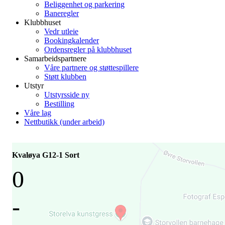
Beliggenhet og parkering
Baneregler
Klubbhuset
Vedr utleie
Bookingkalender
Ordensregler på klubbhuset
Samarbeidspartnere
Våre partnere og støttespillere
Støtt klubben
Utstyr
Utstyrsside ny
Bestilling
Våre lag
Nettbutikk (under arbeid)
Kvaløya G12-1 Sort
0
-