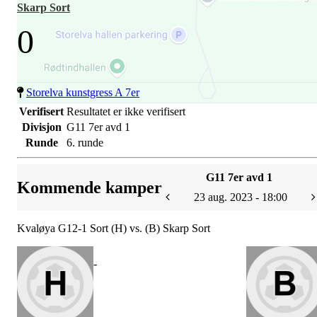
Skarp Sort
0
Storelva kunstgress A 7er
Verifisert
Resultatet er ikke verifisert
Divisjon
G11 7er avd 1
Runde
6. runde
G11 7er avd 1
Kommende kamper
23 aug. 2023 - 18:00
Kvaløya G12-1 Sort (H) vs. (B) Skarp Sort
-