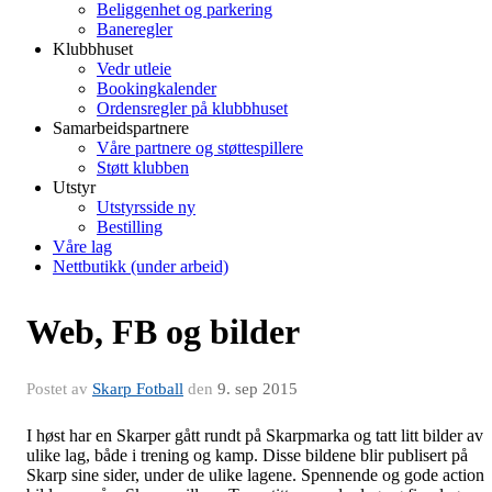
Beliggenhet og parkering
Baneregler
Klubbhuset
Vedr utleie
Bookingkalender
Ordensregler på klubbhuset
Samarbeidspartnere
Våre partnere og støttespillere
Støtt klubben
Utstyr
Utstyrsside ny
Bestilling
Våre lag
Nettbutikk (under arbeid)
Web, FB og bilder
Postet av
Skarp Fotball
den
9. sep 2015
I høst har en Skarper gått rundt på Skarpmarka og tatt litt bilder av
ulike lag, både i trening og kamp. Disse bildene blir publisert på
Skarp sine sider, under de ulike lagene. Spennende og gode action