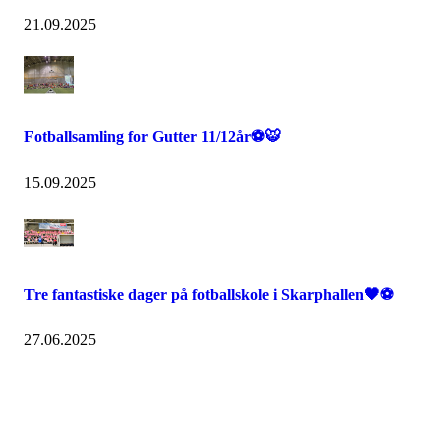
21.09.2025
Fotballsamling for Gutter 11/12år⚽🐯
15.09.2025
Tre fantastiske dager på fotballskole i Skarphallen🖤⚽️
27.06.2025
IDRETTSFORENINGEN