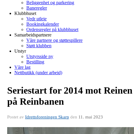
Beliggenhet og parkering
Baneregler
Klubbhuset
Vedr utleie
Bookingkalender
Ordensregler på klubbhuset
Samarbeidspartnere
Våre partnere og støttespillere
Støtt klubben
Utstyr
Utstyrsside ny
Bestilling
Våre lag
Nettbutikk (under arbeid)
Seriestart for 2014 mot Reinen
på Reinbanen
Postet av
Idrettsforeningen Skarp
den
11. mai 2023