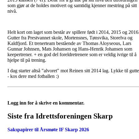
som gjør at de holdes motivert og samtidig kjenner mestring på sitt
nivå.
Helt kort om laget som består av spillere født i 2014, 2015 og 2016
Gutter fra Prestvannet skole, Mortensnes, Tønsvika, Storelva og
Kaldfjord. Et trenerteam bestående av Thomas Aloyseous, Lars
Gunnar Johnsen, Mats Johansen og Hans-Henrik Johansen som
keepertrener. + en god del foreldretrenere som er veldig ivrige til å
hjelpe til på trening.
I dag starter altså "alvoret" mot Reinen sitt 2014 lag. Lykke til gutte
- kos dere med fotballen :)
Logg inn for å skrive en kommentar.
Siste fra Idrettsforeningen Skarp
Sakspapirer til Årsmøte IF Skarp 2026