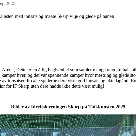
sep 2025
-Kunsten med innsats og masse Skarp vilje og glede på banen!
Arena, Dette er en årlig begivenhet som samler mange unge fotballspill
e kamper hver, og det var spennende kamper hvor mestring og glede sto
 av innsatsen fra alle spillerne dere viste god innsats og ekte lagånd. En 
jør for IF Skarp uten dere hadde ikke dette vært mulig!
Bilder av Idrettsforeningen Skarp på Tuil-kunsten 2025