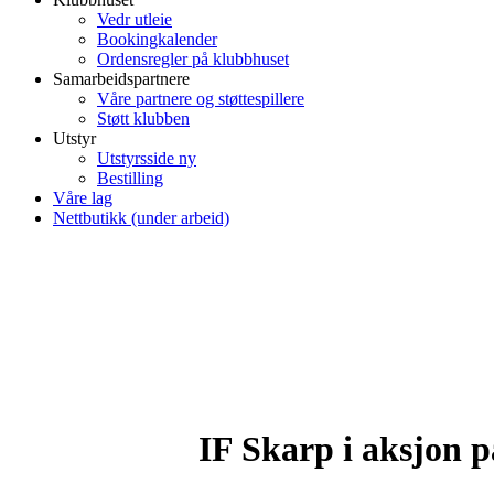
Vedr utleie
Bookingkalender
Ordensregler på klubbhuset
Samarbeidspartnere
Våre partnere og støttespillere
Støtt klubben
Utstyr
Utstyrsside ny
Bestilling
Våre lag
Nettbutikk (under arbeid)
IF Skarp i aksjon 