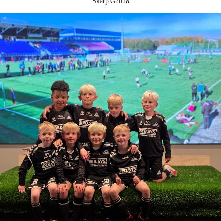
Skarp G2018