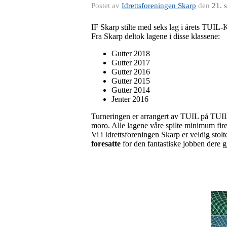
Postet av
Idrettsforeningen Skarp
den
21. 
IF Skarp stilte med seks lag i årets TUIL
Fra Skarp deltok lagene i disse klassene:
Gutter 2018
Gutter 2017
Gutter 2016
Gutter 2015
Gutter 2014
Jenter 2016
Turneringen er arrangert av TUIL på TUIL 
moro. Alle lagene våre spilte minimum fir
Vi i Idrettsforeningen Skarp er veldig stolte
foresatte
for den fantastiske jobben dere g