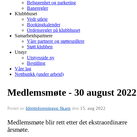
Beliggenhet og parkering
Baneregler
Klubbhuset
Vedr utleie
Bookingkalender
Ordensregler på klubbhuset
Samarbeidspartnere
Våre partnere og støttespillere
Støtt klubben
Utstyr
Utstyrsside ny
Bestilling
Våre lag
Nettbutikk (under arbeid)
Medlemsmøte - 30 august 2022
Postet av
Idrettsforeningen Skarp
den
15. aug 2022
Medlemsmøte blir rett etter det ekstraordinære
årsmøte.