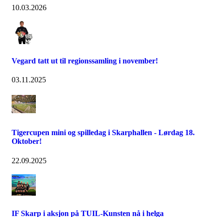
10.03.2026
Vegard tatt ut til regionssamling i november!
03.11.2025
Tigercupen mini og spilledag i Skarphallen - Lørdag 18.
Oktober!
22.09.2025
IF Skarp i aksjon på TUIL-Kunsten nå i helga