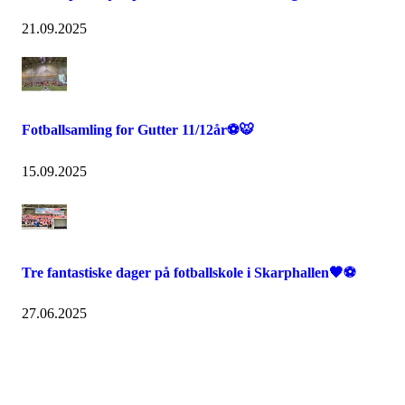
21.09.2025
Fotballsamling for Gutter 11/12år⚽🐯
15.09.2025
Tre fantastiske dager på fotballskole i Skarphallen🖤⚽️
27.06.2025
IDRETTSFORENINGEN