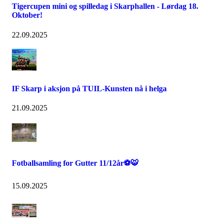
Tigercupen mini og spilledag i Skarphallen - Lørdag 18.
Oktober!
22.09.2025
IF Skarp i aksjon på TUIL-Kunsten nå i helga
21.09.2025
Fotballsamling for Gutter 11/12år⚽🐯
15.09.2025