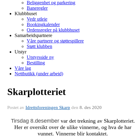
Beliggenhet og parkering
Baneregler
Klubbhuset
Vedr utleie
Bookingkalender
Ordensregler på klubbhuset
Samarbeidspartnere
Våre partnere og støttespillere
Støtt klubben
Utstyr
Utstyrsside ny
Bestilling
Våre lag
Nettbutikk (under arbeid)
Skarplotteriet
Postet av
Idrettsforeningen Skarp
den
8. des 2020
Tirsdag 8.desember
var det trekning av Skarplotteriet.
Her er oversikt over de ulike vinnerne, og hva de har
vunnet. Vinnerne blir kontaktet.