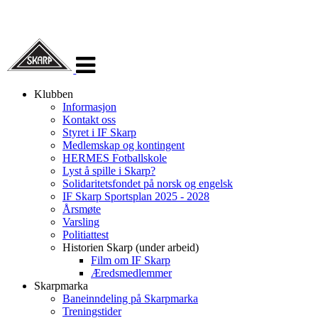
Veksle
navigasjon
Klubben
Informasjon
Kontakt oss
Styret i IF Skarp
Medlemskap og kontingent
HERMES Fotballskole
Lyst å spille i Skarp?
Solidaritetsfondet på norsk og engelsk
IF Skarp Sportsplan 2025 - 2028
Årsmøte
Varsling
Politiattest
Historien Skarp (under arbeid)
Film om IF Skarp
Æredsmedlemmer
Skarpmarka
Baneinndeling på Skarpmarka
Treningstider