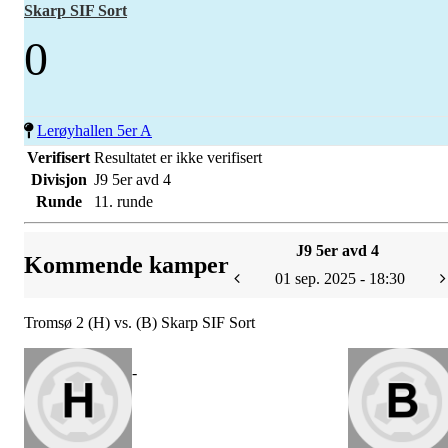
Skarp SIF Sort
0
Lerøyhallen 5er A
Verifisert
Resultatet er ikke verifisert
Divisjon
J9 5er avd 4
Runde
11. runde
J9 5er avd 4
Kommende kamper
01 sep. 2025 - 18:30
Tromsø 2 (H) vs. (B) Skarp SIF Sort
-