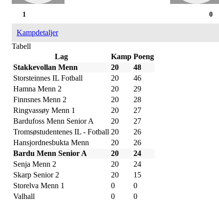
1
0
Kampdetaljer
Tabell
Lag
Kamp
Poeng
Stakkevollan Menn
20
48
Storsteinnes IL Fotball
20
46
Hamna Menn 2
20
29
Finnsnes Menn 2
20
28
Ringvassøy Menn 1
20
27
Bardufoss Menn Senior A
20
27
Tromsøstudentenes IL - Fotball
20
26
Hansjordnesbukta Menn
20
26
Bardu Menn Senior A
20
24
Senja Menn 2
20
24
Skarp Senior 2
20
15
Storelva Menn 1
0
0
Valhall
0
0