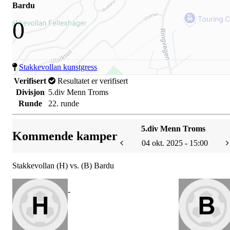
Bardu
0
Stakkevollan kunstgress
Verifisert
Resultatet er verifisert
Divisjon
5.div Menn Troms
Runde
22. runde
5.div Menn Troms
Kommende kamper
04 okt. 2025 - 15:00
Stakkevollan (H) vs. (B) Bardu
-