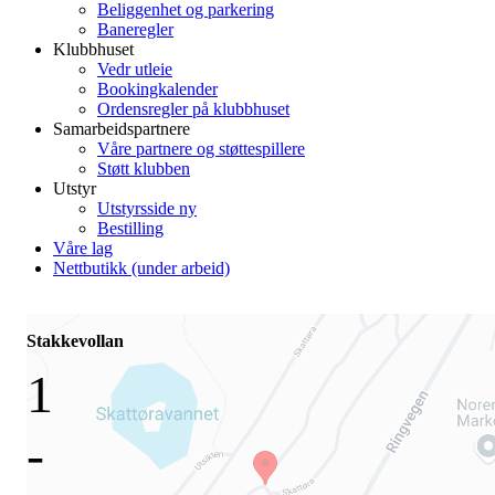
Beliggenhet og parkering
Baneregler
Klubbhuset
Vedr utleie
Bookingkalender
Ordensregler på klubbhuset
Samarbeidspartnere
Våre partnere og støttespillere
Støtt klubben
Utstyr
Utstyrsside ny
Bestilling
Våre lag
Nettbutikk (under arbeid)
Stakkevollan
1
-