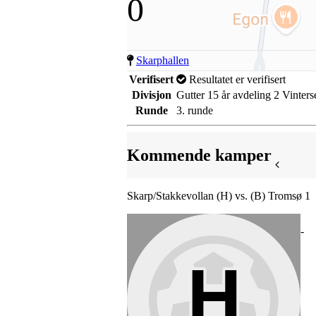
0
Skarphallen
Verifisert
Resultatet er verifisert
Divisjon
Gutter 15 år avdeling 2 Vinters
Runde
3. runde
Kommende kamper
Skarp/Stakkevollan (H) vs. (B) Tromsø 1
-