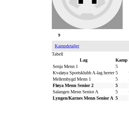
9
Kampdetaljer
Tabell
Lag
Kamp
Senja Menn 1
5
Kvaløya Sportsklubb A-lag herrer
5
Mellembygd Menn 1
5
Fløya Menn Senior 2
5
Salangen Menn Senior A
5
Lyngen/Karnes Menn Senior A
5
IDRETTSFORENINGEN 