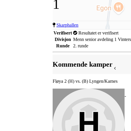
1
Skarphallen
Verifisert
Resultatet er verifisert
Divisjon
Menn senior avdeling 1 Vinters
Runde
2. runde
Kommende kamper
Fløya 2 (H) vs. (B) Lyngen/Karnes
-