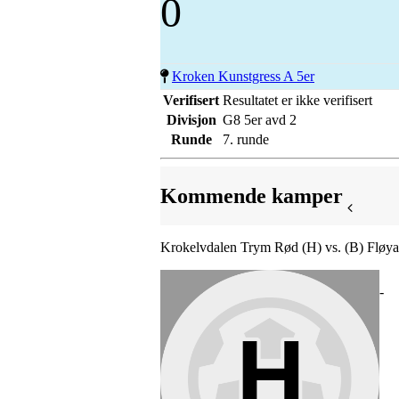
0
Kroken Kunstgress A 5er
Verifisert
Resultatet er ikke verifisert
Divisjon
G8 5er avd 2
Runde
7. runde
Kommende kamper
Krokelvdalen Trym Rød (H) vs. (B) Fløya
-