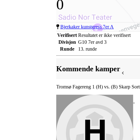
0
Bjerkaker kunstgress 7er A
Verifisert
Resultatet er ikke verifisert
Divisjon
G10 7er avd 3
Runde
13. runde
Kommende kamper
Tromsø Fagereng 1 (H) vs. (B) Skarp Sort
-