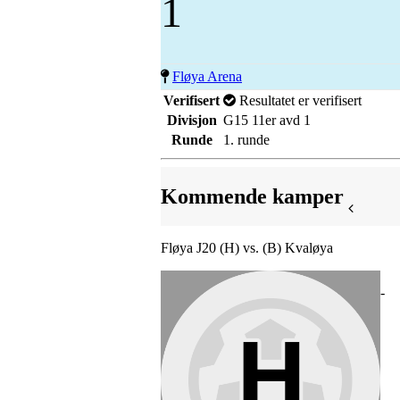
1
Fløya Arena
Verifisert
Resultatet er verifisert
Divisjon
G15 11er avd 1
Runde
1. runde
Kommende kamper
Fløya J20 (H) vs. (B) Kvaløya
-