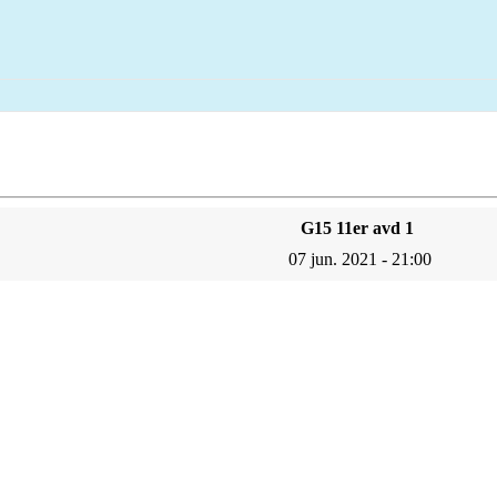
G15 11er avd 1
07 jun. 2021 - 21:00