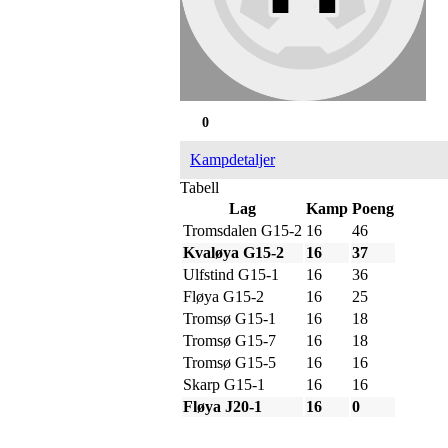
0
Kampdetaljer
Tabell
Lag
Kamp
Poeng
Tromsdalen G15-2
16
46
Kvaløya G15-2
16
37
Ulfstind G15-1
16
36
Fløya G15-2
16
25
Tromsø G15-1
16
18
Tromsø G15-7
16
18
Tromsø G15-5
16
16
Skarp G15-1
16
16
Fløya J20-1
16
0