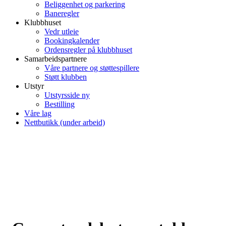
Beliggenhet og parkering
Baneregler
Klubbhuset
Vedr utleie
Bookingkalender
Ordensregler på klubbhuset
Samarbeidspartnere
Våre partnere og støttespillere
Støtt klubben
Utstyr
Utstyrsside ny
Bestilling
Våre lag
Nettbutikk (under arbeid)