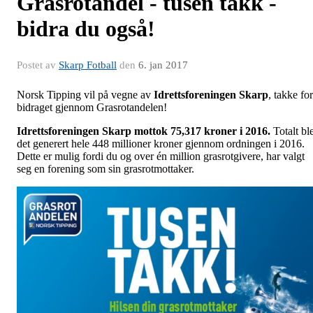
Grasrotandel - tusen takk -
bidra du også!
Postet av
Skarp Fotball
den
6. jan 2017
Norsk Tipping vil på vegne av
Idrettsforeningen Skarp
, takke for
bidraget gjennom Grasrotandelen!
Idrettsforeningen Skarp mottok 75,317 kroner i 2016.
Totalt bl
det generert hele 448 millioner kroner gjennom ordningen i 2016.
Dette er mulig fordi du og over én million grasrotgivere, har valgt
seg en forening som sin grasrotmottaker.