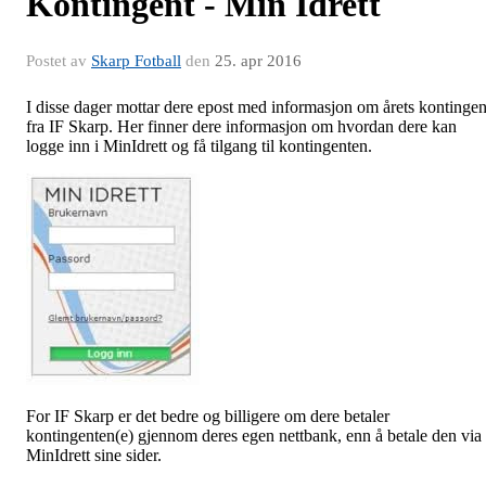
Kontingent - Min Idrett
Postet av
Skarp Fotball
den
25. apr 2016
I disse dager mottar dere epost med informasjon om årets kontingen
fra IF Skarp. Her finner dere informasjon om hvordan dere kan
logge inn i MinIdrett og få tilgang til kontingenten.
For IF Skarp er det bedre og billigere om dere betaler
kontingenten(e) gjennom deres egen nettbank, enn å betale den via
MinIdrett sine sider.