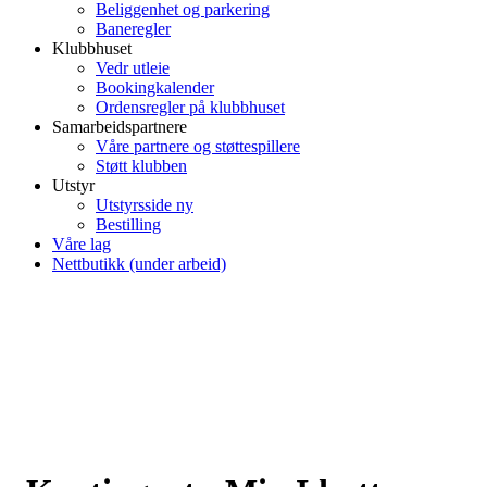
Beliggenhet og parkering
Baneregler
Klubbhuset
Vedr utleie
Bookingkalender
Ordensregler på klubbhuset
Samarbeidspartnere
Våre partnere og støttespillere
Støtt klubben
Utstyr
Utstyrsside ny
Bestilling
Våre lag
Nettbutikk (under arbeid)