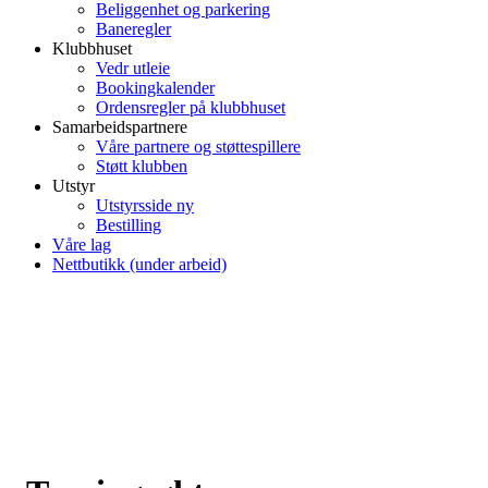
Beliggenhet og parkering
Baneregler
Klubbhuset
Vedr utleie
Bookingkalender
Ordensregler på klubbhuset
Samarbeidspartnere
Våre partnere og støttespillere
Støtt klubben
Utstyr
Utstyrsside ny
Bestilling
Våre lag
Nettbutikk (under arbeid)