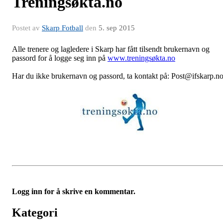
Treningsøkta.no
Postet av
Skarp Fotball
den
5. sep 2015
Alle trenere og lagledere i Skarp har fått tilsendt brukernavn og
passord for å logge seg inn på
www.treningsøkta.no
Har du ikke brukernavn og passord, ta kontakt på: Post@ifskarp.n
Logg inn for å skrive en kommentar.
Kategori