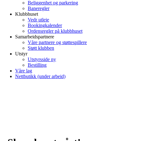
Beliggenhet og parkering
Baneregler
Klubbhuset
Vedr utleie
Bookingkalender
Ordensregler på klubbhuset
Samarbeidspartnere
Våre partnere og støttespillere
Støtt klubben
Utstyr
Utstyrsside ny
Bestilling
Våre lag
Nettbutikk (under arbeid)