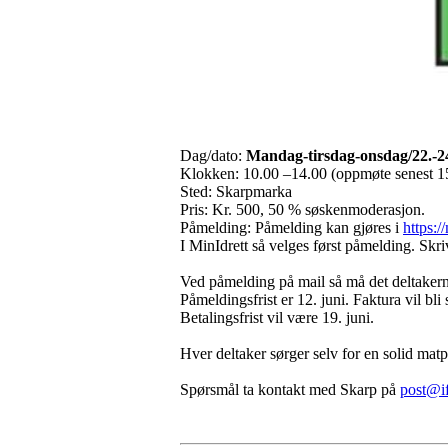
Dag/dato:
Mandag-tirsdag-onsdag/22.-24
Klokken: 10.00 –14.00 (oppmøte senest 15
Sted: Skarpmarka
Pris: Kr. 500, 50 % søskenmoderasjon.
Påmelding: Påmelding kan gjøres i
https:/
I MinIdrett så velges først påmelding. Skr
Ved påmelding på mail så må det deltake
Påmeldingsfrist er 12. juni. Faktura vil bli 
Betalingsfrist vil være 19. juni.
Hver deltaker sørger selv for en solid mat
Spørsmål ta kontakt med Skarp på
post@i