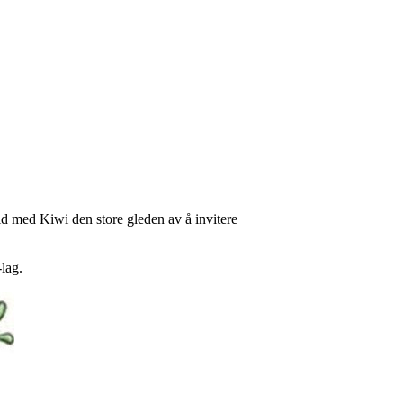
eid med Kiwi den store gleden av å invitere
-lag.