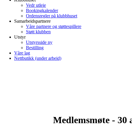
Vedr utleie
Bookingkalender
Ordensregler på klubbhuset
Samarbeidspartnere
Våre partnere og støttespillere
Støtt klubben
Utstyr
Utstyrsside ny
Bestilling
Våre lag
Nettbutikk (under arbeid)
Medlemsmøte - 30 