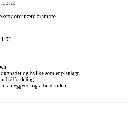
aug 2022
 ekstraordinære årsmøte.
21.00.
ben.
dugnader og hvilke som er planlagt.
m hallfordeling.
om anleggene, og arbeid videre.