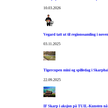
10.03.2026
Vegard tatt ut til regionssamling i nov
03.11.2025
Tigercupen mini og spilledag i Skarpha
22.09.2025
IF Skarp i aksjon på TUIL-Kunsten nå 