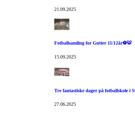
21.09.2025
Fotballsamling for Gutter 11/12år⚽🐯
15.09.2025
Tre fantastiske dager på fotballskole i
27.06.2025
IDRETTSFORENINGEN 