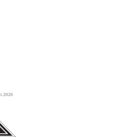
kt 2020