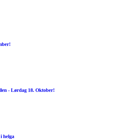
ember!
llen - Lørdag 18. Oktober!
i helga