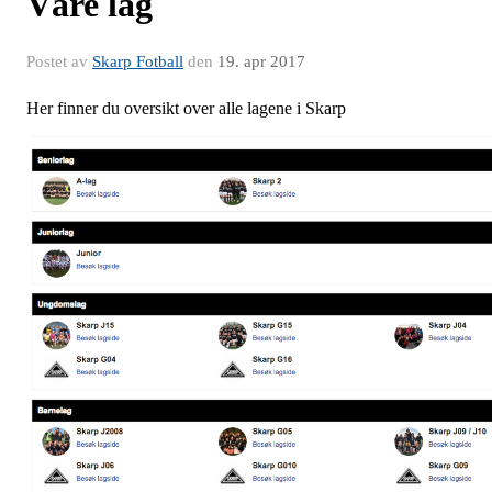
Våre lag
Postet av
Skarp Fotball
den
19. apr 2017
Her finner du oversikt over alle lagene i Skarp