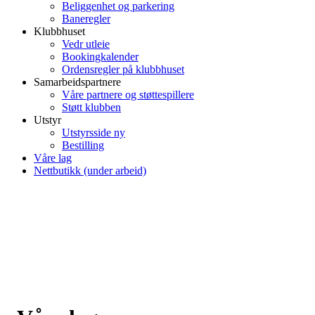
Beliggenhet og parkering
Baneregler
Klubbhuset
Vedr utleie
Bookingkalender
Ordensregler på klubbhuset
Samarbeidspartnere
Våre partnere og støttespillere
Støtt klubben
Utstyr
Utstyrsside ny
Bestilling
Våre lag
Nettbutikk (under arbeid)