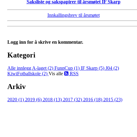
Saksliste og sakspapirer til årsmøtet IF Skarp
Innkallingsbrev til årsmøtet
Logg inn for å skrive en kommentar.
Kategori
Alle innlegg
A-laget (2)
FunnCup (1)
IF Skarp (5)
J04 (2)
KiwiFotballskole (2)
Vis alle
RSS
Arkiv
2020 (1)
2019 (6)
2018 (13)
2017 (32)
2016 (18)
2015 (23)
IDRETTSFORENINGEN