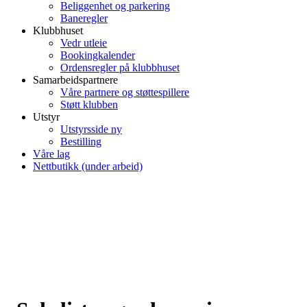
Beliggenhet og parkering
Baneregler
Klubbhuset
Vedr utleie
Bookingkalender
Ordensregler på klubbhuset
Samarbeidspartnere
Våre partnere og støttespillere
Støtt klubben
Utstyr
Utstyrsside ny
Bestilling
Våre lag
Nettbutikk (under arbeid)