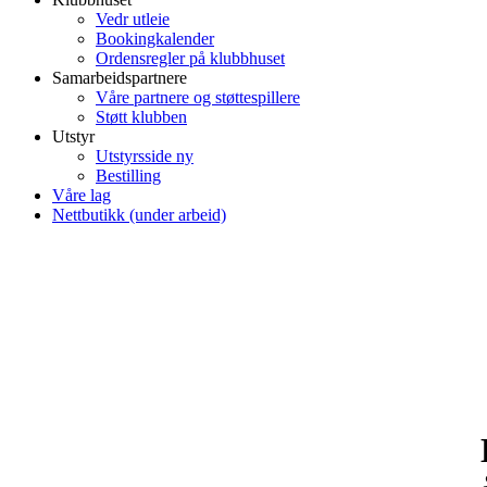
Vedr utleie
Bookingkalender
Ordensregler på klubbhuset
Samarbeidspartnere
Våre partnere og støttespillere
Støtt klubben
Utstyr
Utstyrsside ny
Bestilling
Våre lag
Nettbutikk (under arbeid)