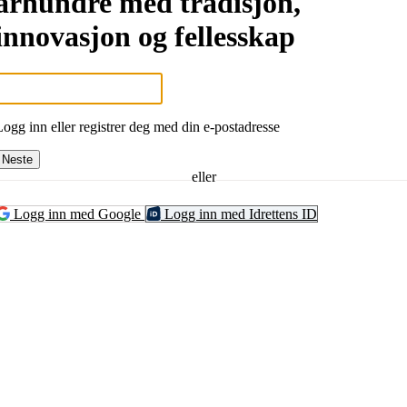
århundre med tradisjon,
innovasjon og fellesskap
Logg inn eller registrer deg med din e-postadresse
Neste
eller
Logg inn med Google
Logg inn med Idrettens ID