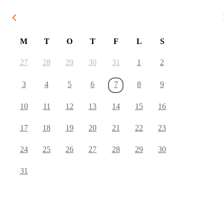
August 2026
M
T
O
T
F
L
S
27
28
29
30
31
1
2
3
4
5
6
7
8
9
10
11
12
13
14
15
16
17
18
19
20
21
22
23
24
25
26
27
28
29
30
31