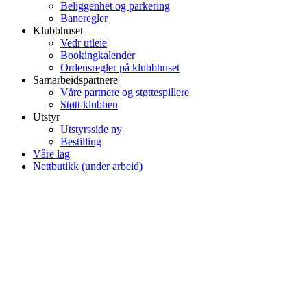
Beliggenhet og parkering
Baneregler
Klubbhuset
Vedr utleie
Bookingkalender
Ordensregler på klubbhuset
Samarbeidspartnere
Våre partnere og støttespillere
Støtt klubben
Utstyr
Utstyrsside ny
Bestilling
Våre lag
Nettbutikk (under arbeid)