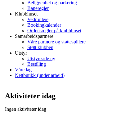
Beliggenhet og parkering
Baneregler
Klubbhuset
Vedr utleie
Bookingkalender
Ordensregler på klubbhuset
Samarbeidspartnere
Våre partnere og støttespillere
Støtt klubben
Utstyr
Utstyrsside ny
Bestilling
Våre lag
Nettbutikk (under arbeid)
Aktiviteter idag
Ingen aktiviteter idag
Se alle