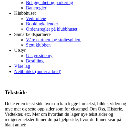
Beliggenhet og parkering
Baneregler
Klubbhuset
Vedr utleie
Bookingkalender
Ordensregler på klubbhuset
Samarbeidspartnere
Våre partnere og støttespillere
Støtt klubben
Utstyr
Utstyrsside ny
Bestilling
Våre lag
Nettbutikk (under arbeid)
Tekstside
Dette er en tekst side hvor du kan legge inn tekst, bilder, video og
mye mer og sette opp sider som for eksempel Om Oss, Historie,
Vedtekter, etc. Mer om hvordan du lager nye tekst sider og
redigerer tekster finner du på hjelpeside, hvor du finner svar på
blant annet: