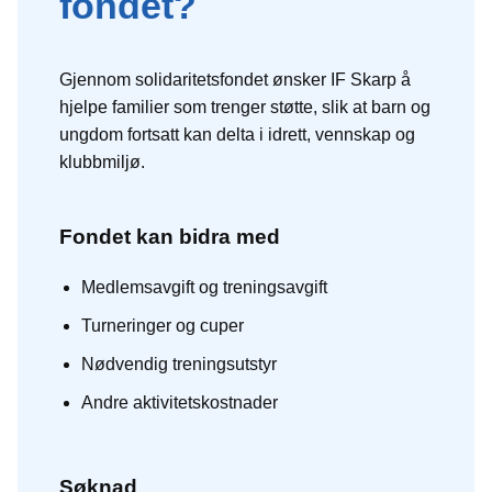
fondet?
Gjennom solidaritetsfondet ønsker IF Skarp å
hjelpe familier som trenger støtte, slik at barn og
ungdom fortsatt kan delta i idrett, vennskap og
klubbmiljø.
Fondet kan bidra med
Medlemsavgift og treningsavgift
Turneringer og cuper
Nødvendig treningsutstyr
Andre aktivitetskostnader
Søknad