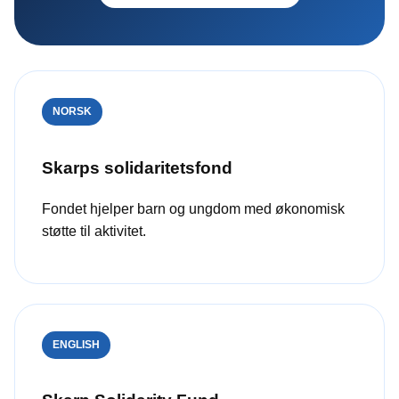
NORSK
Skarps solidaritetsfond
Fondet hjelper barn og ungdom med økonomisk
støtte til aktivitet.
ENGLISH