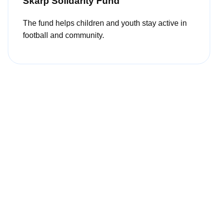
Skarp Solidarity Fund
The fund helps children and youth stay active in
football and community.
IDRETTSFORENINGEN