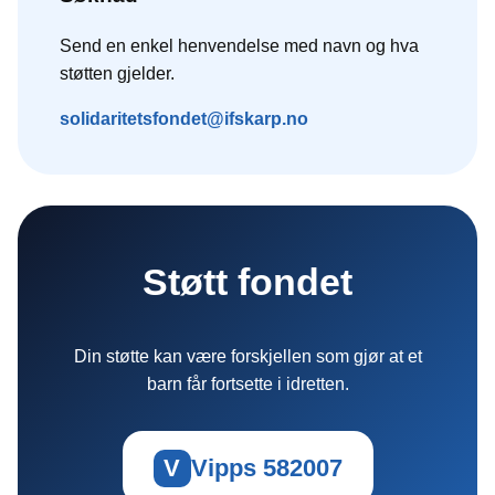
Send en enkel henvendelse med navn og hva
støtten gjelder.
solidaritetsfondet@ifskarp.no
Støtt fondet
Din støtte kan være forskjellen som gjør at et
barn får fortsette i idretten.
V
Vipps 582007