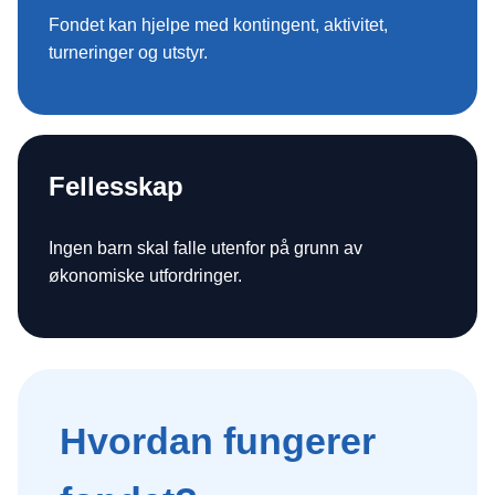
Fondet kan hjelpe med kontingent, aktivitet,
turneringer og utstyr.
Fellesskap
Ingen barn skal falle utenfor på grunn av
økonomiske utfordringer.
Hvordan fungerer