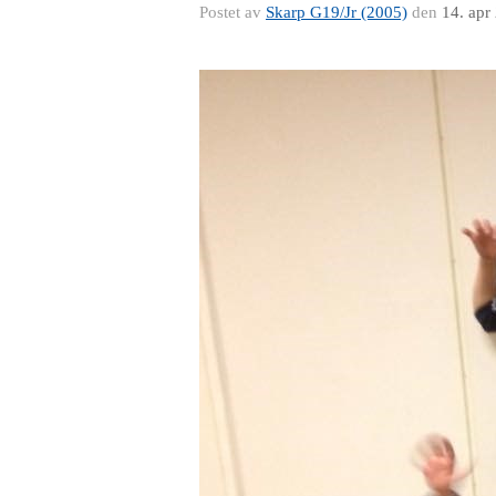
Postet av
Skarp G19/Jr (2005)
den
14. apr