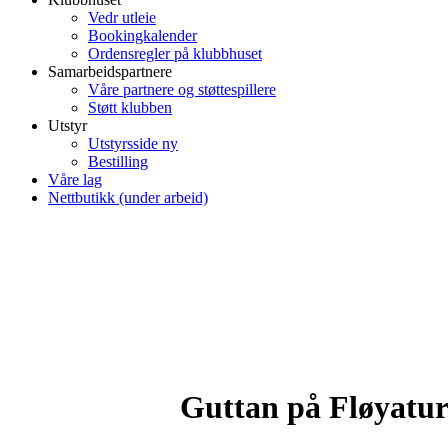
Vedr utleie
Bookingkalender
Ordensregler på klubbhuset
Samarbeidspartnere
Våre partnere og støttespillere
Støtt klubben
Utstyr
Utstyrsside ny
Bestilling
Våre lag
Nettbutikk (under arbeid)
Guttan på Fløyatu