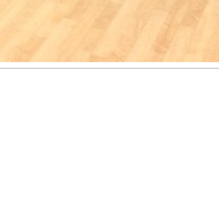
SKARP